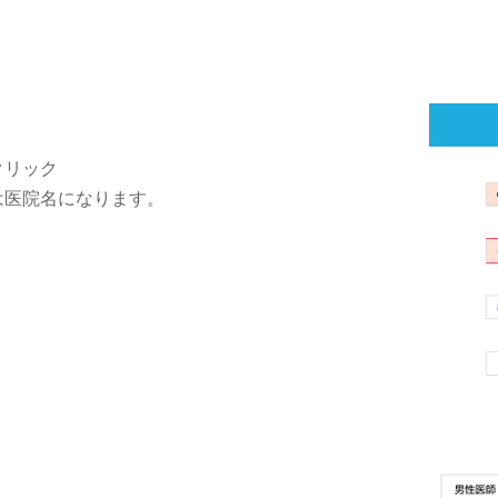
クリック
は医院名になります。