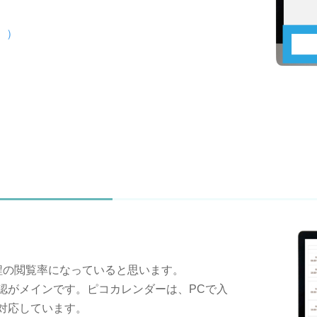
。）
程の閲覧率になっていると思います。
認がメインです。ピコカレンダーは、PCで入
対応しています。